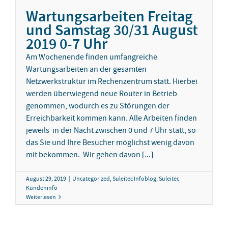
Wartungsarbeiten Freitag
und Samstag 30/31 August
2019 0-7 Uhr
Am Wochenende finden umfangreiche
Wartungsarbeiten an der gesamten
Netzwerkstruktur im Rechenzentrum statt. Hierbei
werden überwiegend neue Router in Betrieb
genommen, wodurch es zu Störungen der
Erreichbarkeit kommen kann. Alle Arbeiten finden
jeweils in der Nacht zwischen 0 und 7 Uhr statt, so
das Sie und Ihre Besucher möglichst wenig davon
mit bekommen. Wir gehen davon [...]
August 29, 2019
|
Uncategorized
,
Suleitec Infoblog
,
Suleitec
Kundeninfo
Weiterlesen