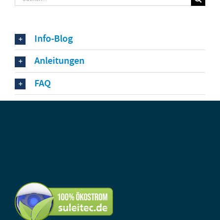
nach:
Info-Blog
Anleitungen
FAQ