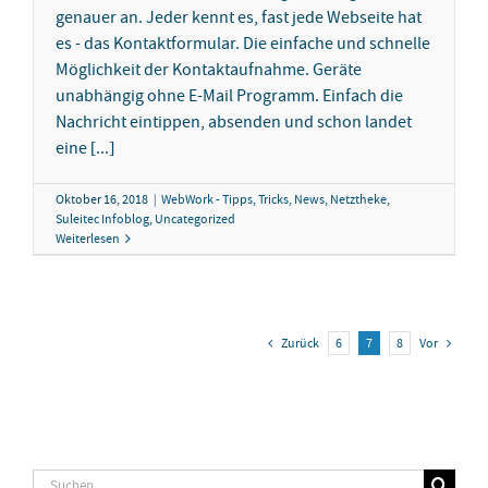
genauer an. Jeder kennt es, fast jede Webseite hat
es - das Kontaktformular. Die einfache und schnelle
Möglichkeit der Kontaktaufnahme. Geräte
unabhängig ohne E-Mail Programm. Einfach die
Nachricht eintippen, absenden und schon landet
eine [...]
Oktober 16, 2018
|
WebWork - Tipps, Tricks, News
,
Netztheke
,
Suleitec Infoblog
,
Uncategorized
Weiterlesen
Zurück
6
7
8
Vor
Suche