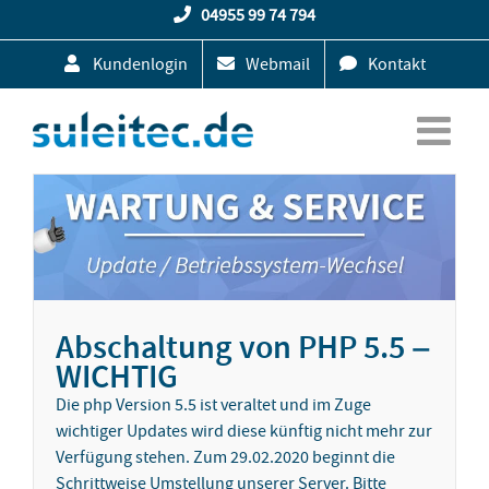
Zum
04955 99 74 794
Inhalt
Kundenlogin
Webmail
Kontakt
springen
Abschaltung von PHP 5.5 –
WICHTIG
Die php Version 5.5 ist veraltet und im Zuge
wichtiger Updates wird diese künftig nicht mehr zur
Verfügung stehen. Zum 29.02.2020 beginnt die
Schrittweise Umstellung unserer Server. Bitte