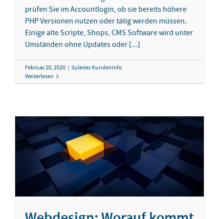
prüfen Sie im Accountlogin, ob sie bereits höhere
PHP Versionen nutzen oder tätig werden müssen.
Einige alte Scripte, Shops, CMS Software wird unter
Umständen ohne Updates oder [...]
Februar 20, 2020
|
Suleitec Kundeninfo
Weiterlesen
Webdesign: Worauf kommt