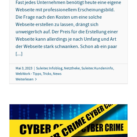
Fast jedes Unternehmen benötigt heute eine eigene
Webseite mit professionellem Erscheinungsbild.
Die Frage nach den Kosten um eine solche
Webseite erstellen zu lassen, drängt sich
unweigerlich auf. Der Preis für die Erstellung einer
Webseite kann allerdings je nach Umfang und Art
der Webseite stark schwanken. Schon ab ein paar
[...]
Mai 3, 2023
|
Suleitec Infoblog
,
Netztheke
,
Suleitec Kundeninfo
,
WebWork - Tipps, Tricks, News
Weiterlesen