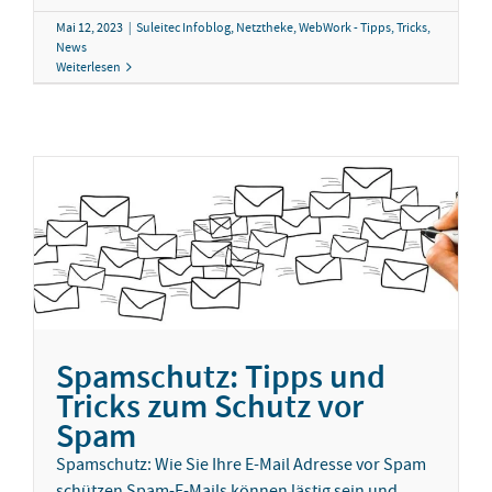
Mai 12, 2023
|
Suleitec Infoblog
,
Netztheke
,
WebWork - Tipps, Tricks,
News
Weiterlesen
Spamschutz: Tipps und
Tricks zum Schutz vor
Spam
Spamschutz: Wie Sie Ihre E-Mail Adresse vor Spam
schützen Spam-E-Mails können lästig sein und