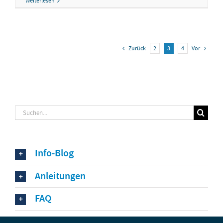
Weiterlesen
Zurück
2
3
4
Vor
Suche
nach:
Info-Blog
Anleitungen
FAQ