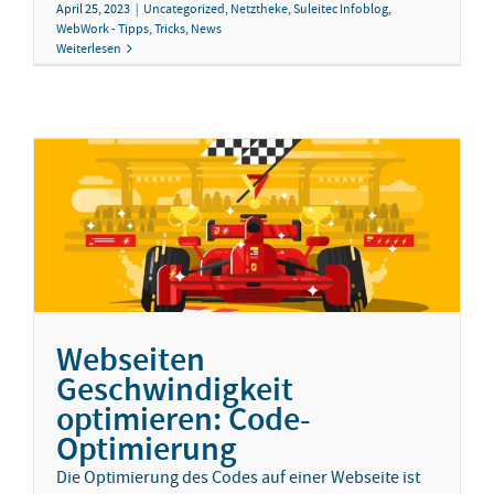
April 25, 2023
|
Uncategorized
,
Netztheke
,
Suleitec Infoblog
,
WebWork - Tipps, Tricks, News
Weiterlesen
Webseiten
Geschwindigkeit
optimieren: Code-
Optimierung
Die Optimierung des Codes auf einer Webseite ist