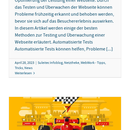
Optimierung der Leistung einer Webseite. Durch
das Testen und Überwachen der Webseite können
Probleme frühzeitig erkannt und behoben werden,
bevor sie sich auf das Besuchererlebnis auswirken.
In diesem Artikel werden einige der besten
Methoden zur Testing und Überwachung einer
Webseite erläutert. Automatisierte Tests
Automatisierte Tests können helfen, Probleme [...]
April 28, 2023
|
Suleitec Infoblog
,
Netztheke
,
WebWork - Tipps,
Tricks, News
Weiterlesen