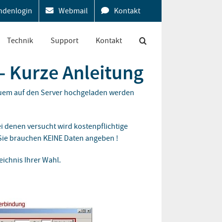
ndenlogin
Webmail
Kontakt
Technik
Support
Kontakt
– Kurze Anleitung
equem auf den Server hochgeladen werden
i denen versucht wird kostenpflichtige
 Sie brauchen KEINE Daten angeben !
eichnis Ihrer Wahl.