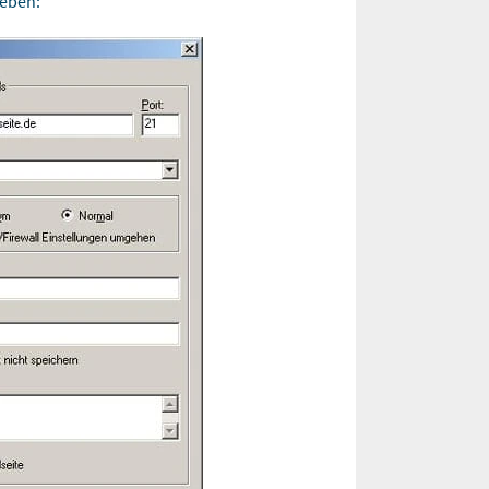
geben: