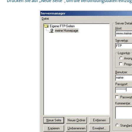
Drücken Sie auf „Neue Seite“, um die Verbindungsdaten einzu