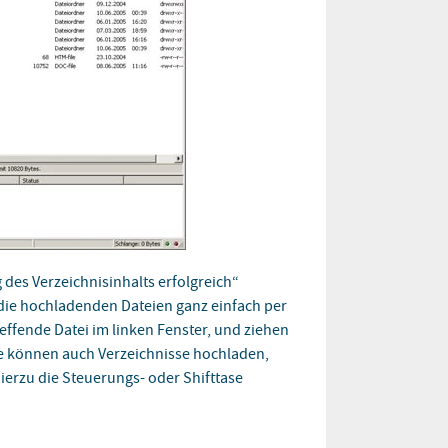
 des Verzeichnisinhalts erfolgreich“
 die hochladenden Dateien ganz einfach per
effende Datei im linken Fenster, und ziehen
Sie können auch Verzeichnisse hochladen,
hierzu die Steuerungs- oder Shifttase