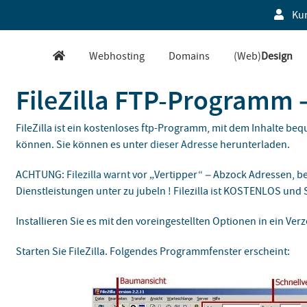
Ku
Webhosting
Domains
(Web)
Design
FileZilla FTP-Programm 
FileZilla ist ein kostenloses ftp-Programm, mit dem Inhalte b
können. Sie können es unter
dieser Adresse
herunterladen.
ACHTUNG:
Filezilla warnt
vor „Vertipper“ – Abzock Adressen, be
Dienstleistungen unter zu jubeln ! Filezilla ist KOSTENLOS und
Installieren Sie es mit den voreingestellten Optionen in ein Verz
Starten Sie FileZilla. Folgendes Programmfenster erscheint: