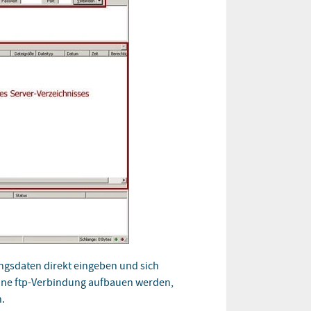
gsdaten direkt eingeben und sich
eine ftp-Verbindung aufbauen werden,
n.