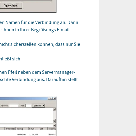
igen Namen für die Verbindung an. Dann
e Ihnen in Ihrer Begrüßungs E-mail
nicht sicherstellen können, dass nur Sie
ließt sich.
einen Pfeil neben dem Servermanager-
chte Verbindung aus. Daraufhin stellt