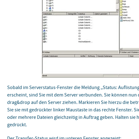
Sobald im Serverstatus-Fenster die Meldung „Status: Auflistung
erscheint, sind Sie mit dem Server verbunden. Sie können nun
drag&drop auf den Server ziehen. Markieren Sie hierzu die betr
Sie sie mit gedrückter linker Maustaste in das rechte Fenster. 
oder mehrere Dateien gleichzeitig in Auftrag geben. Halten sie 
gedrückt.
Der Transfer-Status wird im unteren Fenster angezeigt: