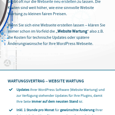
bleibt oft nur die
Webseite neu erstellen
zu lassen. Die
Kosten sind weit höher, wie eine sinnvolle Website
Wartung zu kleinen fairen Preisen.
Wenn Sie sich eine Webseite erstellen lassen – klären Sie
immer schon im Vorfeld die „
Website Wartung
“ also z.B.
die Kosten für technische Updates oder spätere
Änderungswünsche für Ihre WordPress Webseite.
WARTUNGSVERTRAG – WEBSITE WARTUNG
Updates
Ihrer WordPress Software (Website Wartung) und
zur Verfügung stehender Updates für Ihre Plugins, damit
Ihre Seite
immer auf dem neusten Stand
ist.
Inkl. 1 Stunde pro Monat
für
gewünschte Änderung
Ihrer