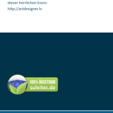
dieser herrlichen Icons:
http://artdesigner.lv