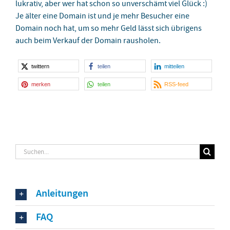
lukrativ, aber wer hat schon so unverschämt viel Glück :)
Je älter eine Domain ist und je mehr Besucher eine
Domain noch hat, um so mehr Geld lässt sich übrigens
auch beim Verkauf der Domain rausholen.
twittern
teilen
mitteilen
merken
teilen
RSS-feed
Suche
nach:
Anleitungen
FAQ