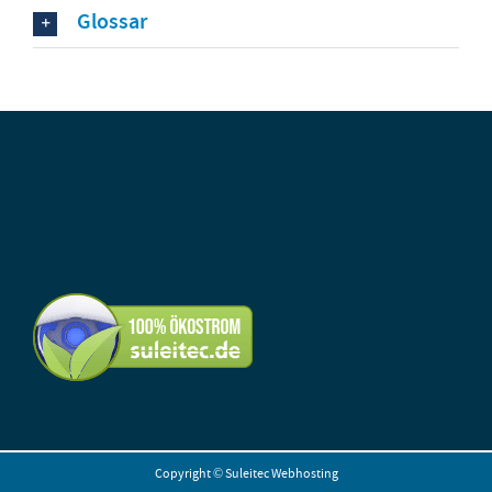
Glossar
Copyright ©
Suleitec Webhosting