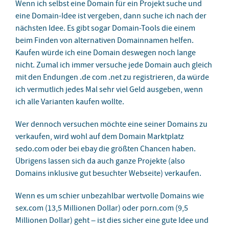
Wenn ich selbst eine Domain für ein Projekt suche und
eine Domain-Idee ist vergeben, dann suche ich nach der
nächsten Idee. Es gibt sogar Domain-Tools die einem
beim Finden von alternativen Domainnamen helfen.
Kaufen würde ich eine Domain deswegen noch lange
nicht. Zumal ich immer versuche jede Domain auch gleich
mit den Endungen .de com .net zu registrieren, da würde
ich vermutlich jedes Mal sehr viel Geld ausgeben, wenn
ich alle Varianten kaufen wollte.
Wer dennoch versuchen möchte eine seiner Domains zu
verkaufen, wird wohl auf dem Domain Marktplatz
sedo.com oder bei ebay die größten Chancen haben.
Übrigens lassen sich da auch ganze Projekte (also
Domains inklusive gut besuchter Webseite) verkaufen.
Wenn es um schier unbezahlbar wertvolle Domains wie
sex.com (13,5 Millionen Dollar) oder porn.com (9,5
Millionen Dollar) geht – ist dies sicher eine gute Idee und