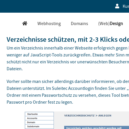
Ku
Webhosting
Domains
(Web)
Design
Verzeichnisse schützen, mit 2-3 Klicks od
Um ein Verzeichnis innerhalb einer Webseite erfolgreich gegen 
weniger auf JavaScript-Tools zurückgreifen. Etwas mehr Sinn ma
schützt nicht nur ein Verzeichnis vor unerwünschten Besuchern
Dateien.
Vorher sollte man sicher allerdings darüber informieren, ob de
Dateien unterstützt. Im Suleitec Accountlogin finden Sie unter 
Ordner mit einem Passwortschutz zu versehen, dieses Tool biet
Passwort pro Ordner fest zu legen.