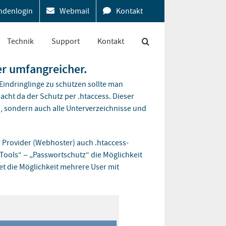
ndenlogin
Webmail
Kontakt
Technik
Support
Kontakt
er umfangreicher.
Eindringlinge zu schützen sollte man
cht da der Schutz per .htaccess. Dieser
, sondern auch alle Unterverzeichnisse und
r Provider (Webhoster) auch .htaccess-
„Tools“ – „Passwortschutz“ die Möglichkeit
et die Möglichkeit mehrere User mit