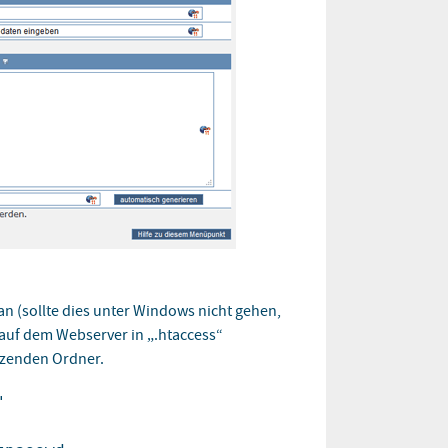
an (sollte dies unter Windows nicht gehen,
auf dem Webserver in „.htaccess“
tzenden Ordner.
"