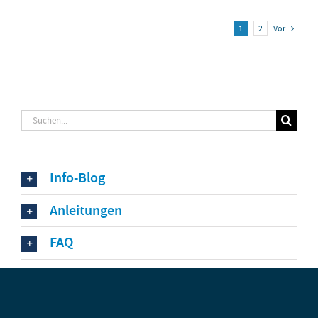
1
2
Vor
Suche
nach:
Info-Blog
Anleitungen
FAQ