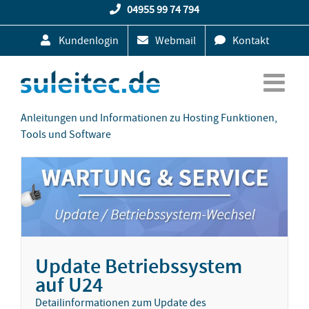
Zum
04955 99 74 794
Inhalt
Kundenlogin
Webmail
Kontakt
springen
Anleitungen und Informationen zu Hosting Funktionen,
Tools und Software
Update Betriebssystem
auf U24
Detailinformationen zum Update des