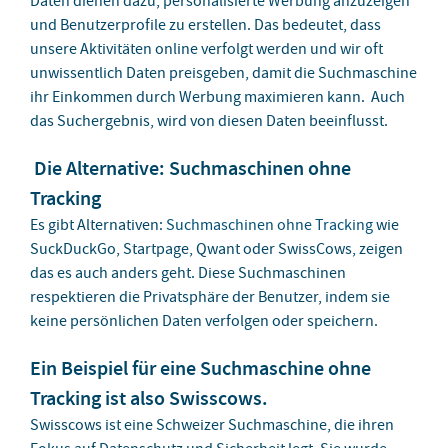
Daten dienen dazu, personalisierte Werbung anzuzeigen
und Benutzerprofile zu erstellen. Das bedeutet, dass
unsere Aktivitäten online verfolgt werden und wir oft
unwissentlich Daten preisgeben, damit die Suchmaschine
ihr Einkommen durch Werbung maximieren kann. Auch
das Suchergebnis, wird von diesen Daten beeinflusst.
Die Alternative: Suchmaschinen ohne
Tracking
Es gibt Alternativen:
Suchmaschinen ohne Tracking
wie
SuckDuckGo, Startpage, Qwant oder SwissCows, zeigen
das es auch anders geht. Diese Suchmaschinen
respektieren die Privatsphäre der Benutzer, indem sie
keine persönlichen Daten verfolgen oder speichern.
Ein Beispiel für eine Suchmaschine ohne
Tracking ist also Swisscows.
Swisscows ist eine Schweizer Suchmaschine, die ihren