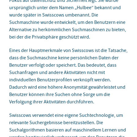
Fokus auf Datenschutz und Sicherheit legt. Sie wurde
ursprünglich unter dem Namen „Hulbee“ bekannt und
wurde später in Swisscows umbenannt. Die
Suchmaschine wurde entwickelt, um den Benutzern eine
Alternative zu herkömmlichen Suchmaschinen zu bieten,
bei der die Privatsphäre geschützt wird.
Eines der Hauptmerkmale von Swisscows ist die Tatsache,
dass die Suchmaschine keine persönlichen Daten der
Benutzer verfolgt oder speichert. Das bedeutet, dass
Suchanfragen und andere Aktivitäten nicht mit
individuellen Benutzerprofilen verknüpft werden.
Dadurch wird eine höhere Anonymität gewährleistet und
Benutzer können ihre Suchen ohne Sorge um die
Verfolgung ihrer Aktivitäten durchführen.
Swisscows verwendet eine eigene Suchtechnologie, um
relevante Suchergebnisse bereitzustellen. Die
Suchalgorithmen basieren auf maschinellem Lernen und