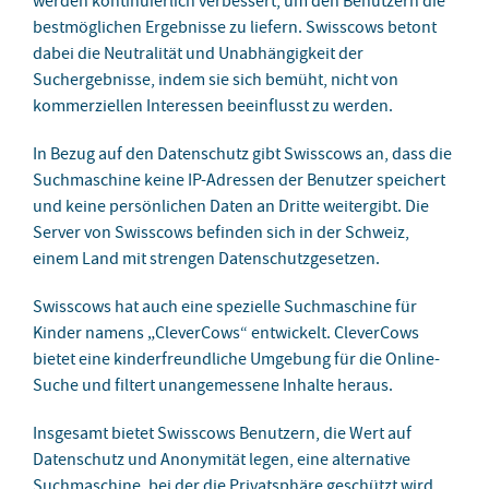
werden kontinuierlich verbessert, um den Benutzern die
bestmöglichen Ergebnisse zu liefern. Swisscows betont
dabei die Neutralität und Unabhängigkeit der
Suchergebnisse, indem sie sich bemüht, nicht von
kommerziellen Interessen beeinflusst zu werden.
In Bezug auf den Datenschutz gibt Swisscows an, dass die
Suchmaschine keine IP-Adressen der Benutzer speichert
und keine persönlichen Daten an Dritte weitergibt. Die
Server von Swisscows befinden sich in der Schweiz,
einem Land mit strengen Datenschutzgesetzen.
Swisscows hat auch eine spezielle Suchmaschine für
Kinder namens „CleverCows“ entwickelt. CleverCows
bietet eine kinderfreundliche Umgebung für die Online-
Suche und filtert unangemessene Inhalte heraus.
Insgesamt bietet Swisscows Benutzern, die Wert auf
Datenschutz und Anonymität legen, eine alternative
Suchmaschine, bei der die Privatsphäre geschützt wird.