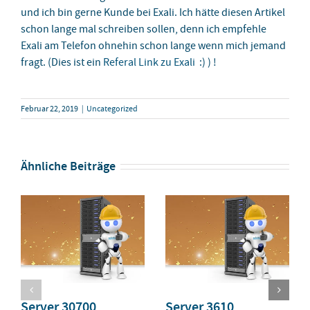
und ich bin gerne Kunde bei Exali. Ich hätte diesen Artikel
schon lange mal schreiben sollen, denn ich empfehle
Exali am Telefon ohnehin schon lange wenn mich jemand
fragt. (Dies ist ein
Referal Link zu Exali
:) ) !
Februar 22, 2019
|
Uncategorized
Ähnliche Beiträge
Server 30700
Server 3610