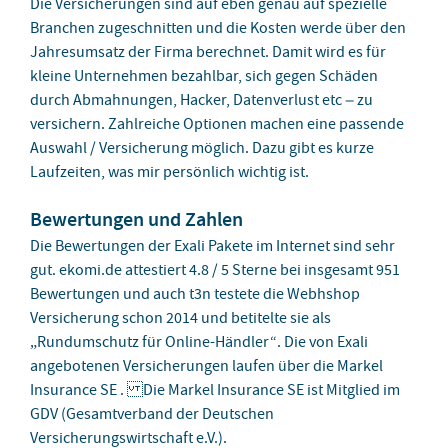
Die Versicherungen sind auf eben genau auf spezielle
Branchen zugeschnitten und die Kosten werde über den
Jahresumsatz der Firma berechnet. Damit wird es für
kleine Unternehmen bezahlbar, sich gegen Schäden
durch Abmahnungen, Hacker, Datenverlust etc – zu
versichern. Zahlreiche Optionen machen eine passende
Auswahl / Versicherung möglich. Dazu gibt es kurze
Laufzeiten, was mir persönlich wichtig ist.
Bewertungen und Zahlen
Die Bewertungen der Exali Pakete im Internet sind sehr
gut. ekomi.de attestiert 4.8 / 5 Sterne bei insgesamt 951
Bewertungen und auch t3n testete die Webhshop
Versicherung schon 2014 und betitelte sie als
„Rundumschutz für Online-Händler“. Die von Exali
angebotenen Versicherungen laufen über die Markel
Insurance SE . Die Markel Insurance SE ist Mitglied im
GDV (Gesamtverband der Deutschen
Versicherungswirtschaft e.V.).