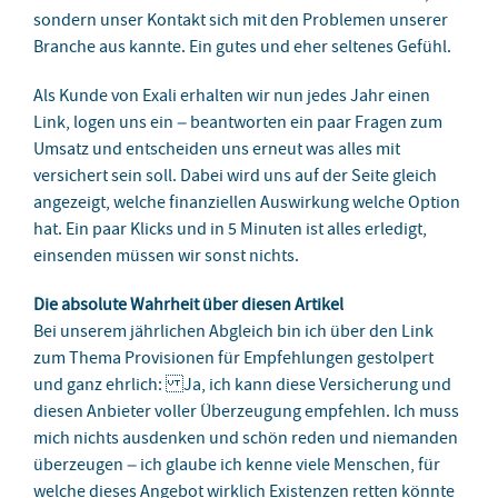
sondern unser Kontakt sich mit den Problemen unserer
Branche aus kannte. Ein gutes und eher seltenes Gefühl.
Als Kunde von Exali erhalten wir nun jedes Jahr einen
Link, logen uns ein – beantworten ein paar Fragen zum
Umsatz und entscheiden uns erneut was alles mit
versichert sein soll. Dabei wird uns auf der Seite gleich
angezeigt, welche finanziellen Auswirkung welche Option
hat. Ein paar Klicks und in 5 Minuten ist alles erledigt,
einsenden müssen wir sonst nichts.
Die absolute Wahrheit über diesen Artikel
Bei unserem jährlichen Abgleich bin ich über den Link
zum Thema Provisionen für Empfehlungen gestolpert
und ganz ehrlich: Ja, ich kann diese Versicherung und
diesen Anbieter voller Überzeugung empfehlen. Ich muss
mich nichts ausdenken und schön reden und niemanden
überzeugen – ich glaube ich kenne viele Menschen, für
welche dieses Angebot wirklich Existenzen retten könnte