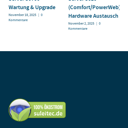
Wartung & Upgrade
(Comfort/PowerWeb)
Hardware Austausch
November 18, 2025
|
0
Kommentare
November 2, 2025
|
0
Kommentare