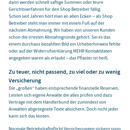
dann werden schnell saftige Summen oder teure
Gerichtsverfahren für den Shop Betreiber fällig.
Schon seit Jahren hört man an allen Ecken – als Shop
Betreiber steht man immer mit einem Fuß auf der
nächsten Abmahnung. Wir haben von unseren Kunden
schon die irresten Abmahngründe gehört. Sei es das
einem durchaus bezahlten Bild ein Urheberhinweis fehlte
oder auf der Widerrufserklärung MEHR Kontaktdaten
angegeben waren als erlaubt – das Pflaster ist heiß.
Zu teuer, nicht passend, zu viel oder zu wenig
Versicherung
Die „großen“ haben entsprechende finanzielle Reserven.
Leisten sich eigene Anwälte die alles prüfen und dazu
Verträge mit dem Händlerbund der zumindest von
Anwälten abgesegnete Texte absichern. Doch nicht jeder
kann sich das leisten.
Normale Betriebshaftpflicht Versicherungen sichern sooo