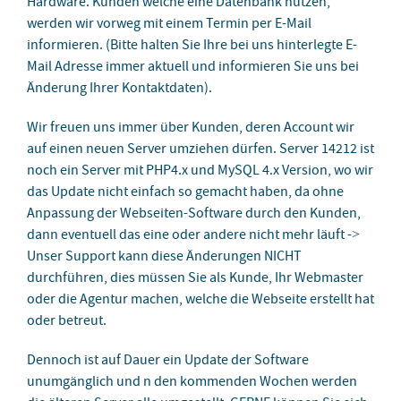
Hardware. Kunden welche eine Datenbank nutzen,
werden wir vorweg mit einem Termin per E-Mail
informieren. (Bitte halten Sie Ihre bei uns hinterlegte E-
Mail Adresse immer aktuell und informieren Sie uns bei
Änderung Ihrer Kontaktdaten).
Wir freuen uns immer über Kunden, deren Account wir
auf einen neuen Server umziehen dürfen. Server 14212 ist
noch ein Server mit PHP4.x und MySQL 4.x Version, wo wir
das Update nicht einfach so gemacht haben, da ohne
Anpassung der Webseiten-Software durch den Kunden,
dann eventuell das eine oder andere nicht mehr läuft ->
Unser Support kann diese Änderungen NICHT
durchführen, dies müssen Sie als Kunde, Ihr Webmaster
oder die Agentur machen, welche die Webseite erstellt hat
oder betreut.
Dennoch ist auf Dauer ein Update der Software
unumgänglich und n den kommenden Wochen werden