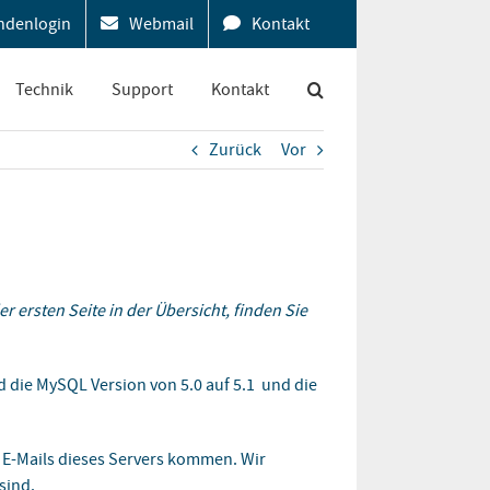
ndenlogin
Webmail
Kontakt
Technik
Support
Kontakt
Zurück
Vor
r ersten Seite in der Übersicht, finden Sie
d die MySQL Version von 5.0 auf 5.1 und die
 E-Mails dieses Servers kommen. Wir
sind.