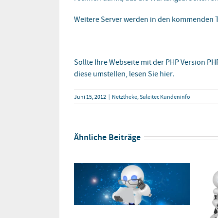
Weitere Server werden in den kommenden T
Sollte Ihre Webseite mit der PHP Version P
diese umstellen, lesen Sie
hier
.
Juni 15, 2012
|
Netztheke
,
Suleitec Kundeninfo
Ähnliche Beiträge