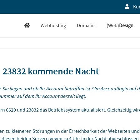
Ku
Webhosting
Domains
(Web)
Design
d 23832 kommende Nacht
Sie liegen und ob Ihr Account betroffen ist ? Im Accountlogin auf de
rnummer auf dem Ihr Account derzeit liegt.
 6620 und 23832 das Betriebssystem aktualisiert. Gleichzeitig wir
en zu kleineren Störungen in der Erreichbarkeit der Webseiten und
 diesen beiden Servern gegen ca 4 Uhr in der Nacht abgeschlossen 