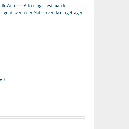
die Adresse.Allerdings liest man in
cht geht, wenn der Mailserver da eingetragen
ert.