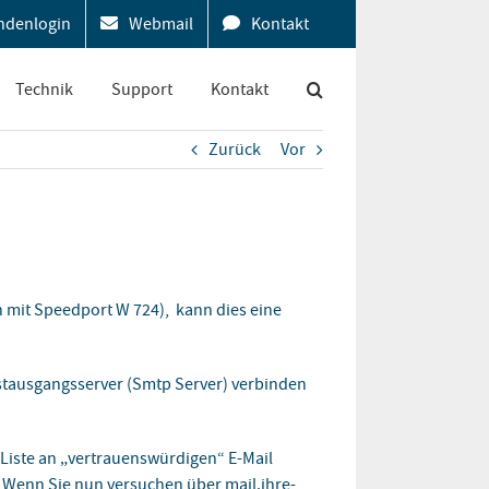
ndenlogin
Webmail
Kontakt
Technik
Support
Kontakt
Zurück
Vor
n mit Speedport W 724), kann dies eine
ostausgangsserver (Smtp Server) verbinden
 Liste an „vertrauenswürdigen“ E-Mail
s. Wenn Sie nun versuchen über mail.ihre-