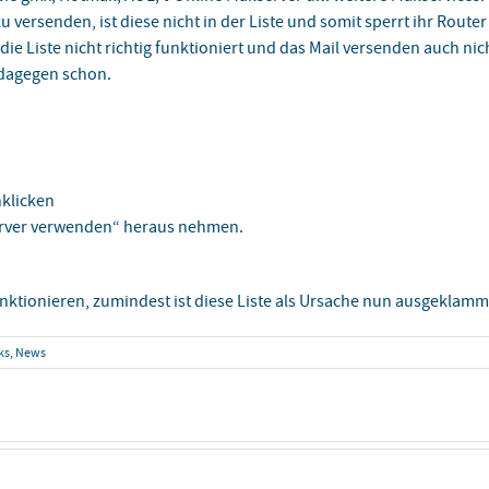
versenden, ist diese nicht in der Liste und somit sperrt ihr Router 
die Liste nicht richtig funktioniert und das Mail versenden auch ni
t dagegen schon.
nklicken
Server verwenden“ heraus nehmen.
unktionieren, zumindest ist diese Liste als Ursache nun ausgeklamm
cks, News