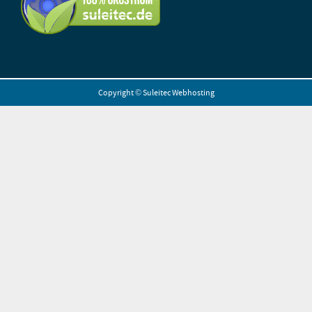
Copyright ©
Suleitec Webhosting