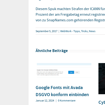
Diesem Spuk machten Strafen der ICANN für 
Prozent der am Freigabetag erneut registrie
von zu SnapNames.com gehörenden Registr
September 5, 2017
|
WebWork - Tipps, Tricks, News
Ähnliche Beiträge
Google Fonts mit Avada
DSGVO konform einbinden
Januar 12, 2024
|
0 Kommentare
Cy