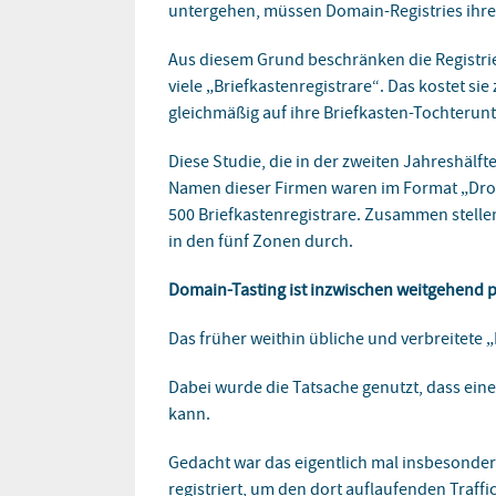
untergehen, müssen Domain-Registries ihre
Aus diesem Grund beschränken die Registrie
viele „Briefkastenregistrare“. Das kostet si
gleichmäßig auf ihre Briefkasten-Tochterun
Diese Studie, die in der zweiten Jahreshälf
Namen dieser Firmen waren im Format „Dr
500 Briefkastenregistrare. Zusammen stellen 
in den fünf Zonen durch.
Domain-Tasting ist inzwischen weitgehend 
Das früher weithin übliche und verbreitete
Dabei wurde die Tatsache genutzt, dass ein
kann.
Gedacht war das eigentlich mal insbesonder
registriert, um den dort auflaufenden Traff