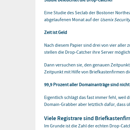
Studie beleuchtet die Drop-Catcher
Eine Studie des Seclab der Bostoner Northea
abgelaufenen Monat auf der
Usenix Security
Zeit ist Geld
Nach diesem Papier sind drei von vier aller
stellen die Drop-Catcher ihre Server möglich
Dann versuchen sie, den genauen Zeitpunkt
Zeitpunkt mit Hilfe von Briefkastenfirmen 
99,9 Prozent aller Domainanträge sind nicht
Eigentlich schlägt das fast immer fehl, wei
Domain-Grabber aber letztlich dafür, dass üb
Viele Registrare sind Briefkastenfi
Im Grunde ist die Zahl der echten Drop-Catch