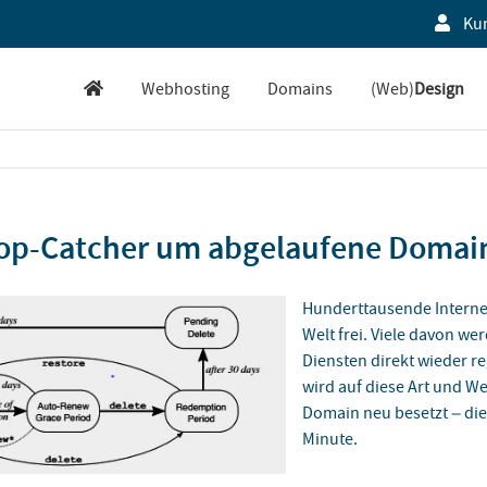
Ku
Webhosting
Domains
(Web)
Design
rop-Catcher um abgelaufene Domai
Hunderttausende Interne
Welt frei. Viele davon w
Diensten direkt wieder r
wird auf diese Art und W
Domain neu besetzt – die
Minute.