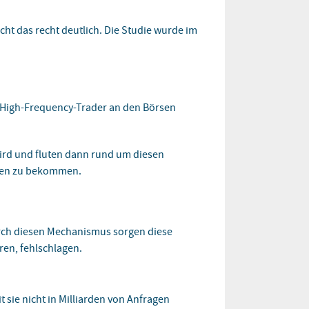
cht das recht deutlich. Die Studie wurde im
ie High-Frequency-Trader an den Börsen
ird und fluten dann rund um diesen
chen zu bekommen.
Durch diesen Mechanismus sorgen diese
ren, fehlschlagen.
t sie nicht in Milliarden von Anfragen