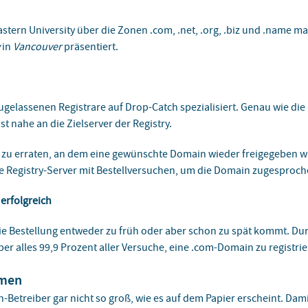
stern University über die Zonen .com, .net, .org, .biz und .name ma
in
Vancouver
präsentiert.
 zugelassenen Registrare auf Drop-Catch spezialisiert. Genau wie d
st nahe an die Zielserver der Registry.
 zu erraten, an dem eine gewünschte Domain wieder freigegeben w
die Registry-Server mit Bestellversuchen, um die Domain zugespro
 erfolgreich
l die Bestellung entweder zu früh oder aber schon zu spät kommt. 
er alles 99,9 Prozent aller Versuche, eine .com-Domain zu registrie
rmen
-Betreiber gar nicht so groß, wie es auf dem Papier erscheint. Dami