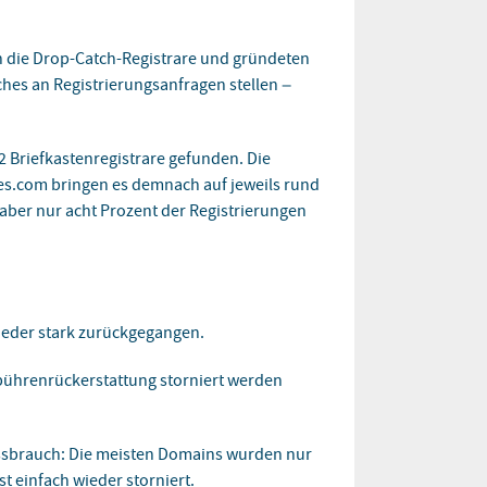
en die Drop-Catch-Registrare und gründeten
ches an Registrierungsanfragen stellen –
2 Briefkastenregistrare gefunden. Die
.com bringen es demnach auf jeweils rund
n aber nur acht Prozent der Registrierungen
wieder stark zurückgegangen.
ebührenrückerstattung storniert werden
issbrauch: Die meisten Domains wurden nur
t einfach wieder storniert.