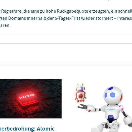
Registrare, die eine zu hohe Rückgabequote erzeugten, ein schnel
rten Domains innerhalb der 5-Tages-Frist wieder storniert – inter
aren.
berbedrohung: Atomic