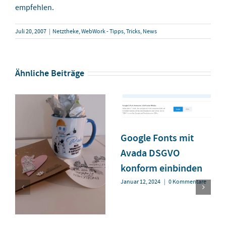
empfehlen.
Juli 20, 2007
|
Netztheke
,
WebWork - Tipps, Tricks, News
Ähnliche Beiträge
Google Fonts mit
Avada DSGVO
konform einbinden
Januar 12, 2024
|
0 Kommentare