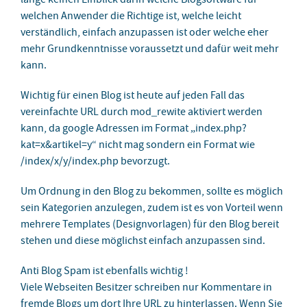
welchen Anwender die Richtige ist, welche leicht
verständlich, einfach anzupassen ist oder welche eher
mehr Grundkenntnisse voraussetzt und dafür weit mehr
kann.
Wichtig für einen Blog ist heute auf jeden Fall das
vereinfachte URL durch mod_rewite aktiviert werden
kann, da google Adressen im Format „index.php?
kat=x&artikel=y“ nicht mag sondern ein Format wie
/index/x/y/index.php bevorzugt.
Um Ordnung in den Blog zu bekommen, sollte es möglich
sein Kategorien anzulegen, zudem ist es von Vorteil wenn
mehrere Templates (Designvorlagen) für den Blog bereit
stehen und diese möglichst einfach anzupassen sind.
Anti Blog Spam ist ebenfalls wichtig !
Viele Webseiten Besitzer schreiben nur Kommentare in
fremde Blogs um dort Ihre URL zu hinterlassen. Wenn Sie