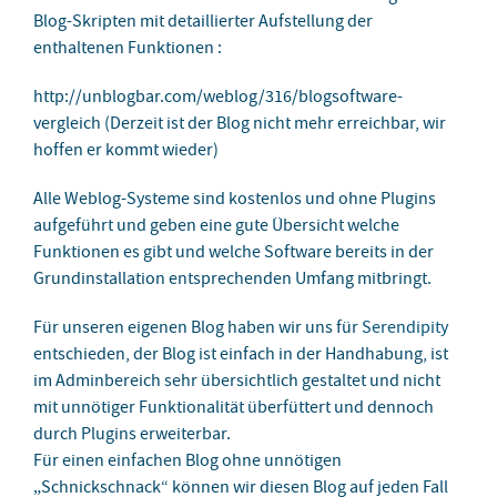
Blog-Skripten mit detaillierter Aufstellung der
enthaltenen Funktionen :
http://unblogbar.com/weblog/316/blogsoftware-
vergleich (Derzeit ist der Blog nicht mehr erreichbar, wir
hoffen er kommt wieder)
Alle Weblog-Systeme sind kostenlos und ohne Plugins
aufgeführt und geben eine gute Übersicht welche
Funktionen es gibt und welche Software bereits in der
Grundinstallation entsprechenden Umfang mitbringt.
Für unseren eigenen Blog haben wir uns für
Serendipity
entschieden, der Blog ist einfach in der Handhabung, ist
im Adminbereich sehr übersichtlich gestaltet und nicht
mit unnötiger Funktionalität überfüttert und dennoch
durch Plugins erweiterbar.
Für einen einfachen Blog ohne unnötigen
„Schnickschnack“ können wir diesen Blog auf jeden Fall