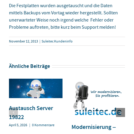
Die Festplatten wurden ausgetauscht und die Daten
mittels Backups vom Vortag wieder hergestellt. Sollten
unerwarteter Weise noch irgend welche Fehler oder
Probleme auftreten, bitte kurz beim Support melden!
November 12, 2013
|
Suleitec Kundeninfo
Ähnliche Beiträge
Austausch Server
19822
April 5, 2026
|
0 Kommentare
Modernisierung –