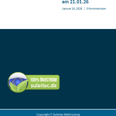
am 21.01.26
Januar 16, 2026
|
0 Kommentare
Copyright ©
Suleitec Webhosting