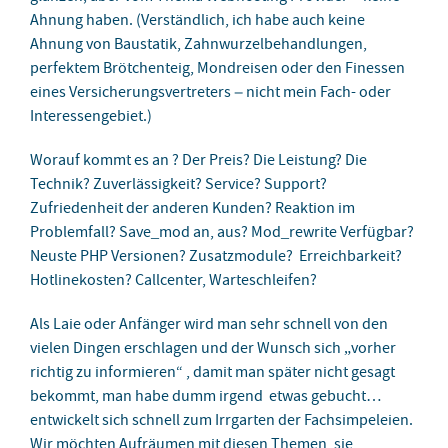
Ahnung haben. (Verständlich, ich habe auch keine
Ahnung von Baustatik, Zahnwurzelbehandlungen,
perfektem Brötchenteig, Mondreisen oder den Finessen
eines Versicherungsvertreters – nicht mein Fach- oder
Interessengebiet.)
Worauf kommt es an ? Der Preis? Die Leistung? Die
Technik? Zuverlässigkeit? Service? Support?
Zufriedenheit der anderen Kunden? Reaktion im
Problemfall? Save_mod an, aus? Mod_rewrite Verfügbar?
Neuste PHP Versionen? Zusatzmodule? Erreichbarkeit?
Hotlinekosten? Callcenter, Warteschleifen?
Als Laie oder Anfänger wird man sehr schnell von den
vielen Dingen erschlagen und der Wunsch sich „vorher
richtig zu informieren“ , damit man später nicht gesagt
bekommt, man habe dumm irgend etwas gebucht…
entwickelt sich schnell zum Irrgarten der Fachsimpeleien.
Wir möchten Aufräumen mit diesen Themen, sie