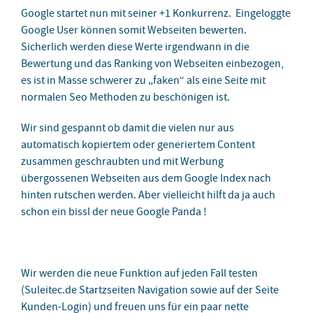
Google startet nun mit seiner +1 Konkurrenz. Eingeloggte
Google User können somit Webseiten bewerten.
Sicherlich werden diese Werte irgendwann in die
Bewertung und das Ranking von Webseiten einbezogen,
es ist in Masse schwerer zu „faken“ als eine Seite mit
normalen Seo Methoden zu beschönigen ist.
Wir sind gespannt ob damit die vielen nur aus
automatisch kopiertem oder generiertem Content
zusammen geschraubten und mit Werbung
übergossenen Webseiten aus dem Google Index nach
hinten rutschen werden. Aber vielleicht hilft da ja auch
schon ein bissl der neue Google Panda !
Wir werden die neue Funktion auf jeden Fall testen
(Suleitec.de Startzseiten Navigation sowie auf der Seite
Kunden-Login) und freuen uns für ein paar nette