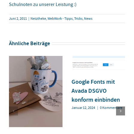
Schulnoten zu unserer Leistung :)
Juni 2, 2011
|
Netztheke
,
WebWork - Tipps, Tricks, News
Ähnliche Beiträge
Google Fonts mit
Avada DSGVO
konform einbinden
Januar 12, 2024
|
0 Kommentare