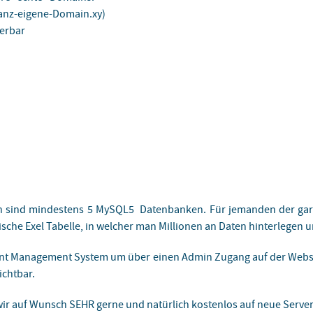
ganz-eigene-Domain.xy)
ierbar
n sind mindestens 5 MySQL5 Datenbanken. Für jemanden der gar ni
ische Exel Tabelle, in welcher man Millionen an Daten hinterlegen 
nt Management System um über einen Admin Zugang auf der Websei
ichtbar.
r auf Wunsch SEHR gerne und natürlich kostenlos auf neue Server