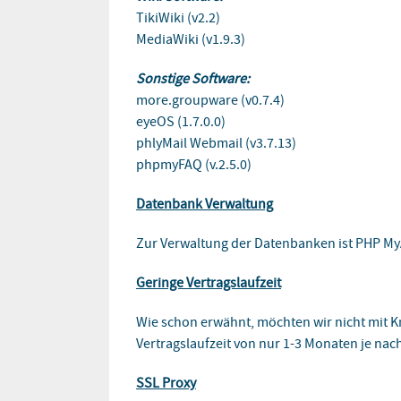
TikiWiki (v2.2)
MediaWiki (v1.9.3)
Sonstige Software:
more.groupware (v0.7.4)
eyeOS (1.7.0.0)
phlyMail Webmail (v3.7.13)
phpmyFAQ (v.2.5.0)
Datenbank Verwaltung
Zur Verwaltung der Datenbanken ist PHP MyAd
Geringe Vertragslaufzeit
Wie schon erwähnt, möchten wir nicht mit K
Vertragslaufzeit von nur 1-3 Monaten je nach
SSL Proxy