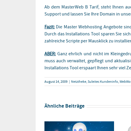
Ab dem MasterWeb B Tarif, steht Ihnen auc
Support und lassen Sie Ihre Domain in unse
Fazit:
Die Master Webhosting Angebote sind 
Durch das Installations Tool sparen Sie sich
zahlreiche Scripte per Mausklick zu installie
ABER:
Ganz ehrlich und nicht im Kleingedru
muss auch verwaltet, gepflegt und aktualis
Installations Tool erspaart Ihnen sehr viel
August 14, 2009
|
Netztheke
,
Suleitec Kundeninfo
,
WebWork
Ähnliche Beiträge