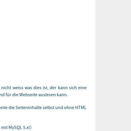
cht weiss was dies ist, der kann sich eine
und für die Webseite auslesen kann.
te die Seiteninhalte selbst und ohne HTML
 mit MySQL 5.x!)