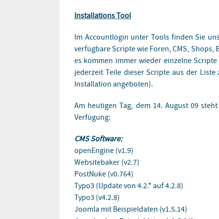
Installations Tool
Im Accountlogin unter Tools finden Sie uns
verfügbare Scripte wie Foren, CMS, Shops, B
es kommen immer wieder einzelne Scripte h
jederzeit Teile dieser Scripte aus der List
Installation angeboten).
Am heutigen Tag, dem 14. August 09 steht 
Verfügung:
CMS Software:
openEngine (v1.9)
Websitebaker (v2.7)
PostNuke (v0.764)
Typo3 (Update von 4.2.* auf 4.2.8)
Typo3 (v4.2.8)
Joomla mit Beispieldaten (v1.5.14)