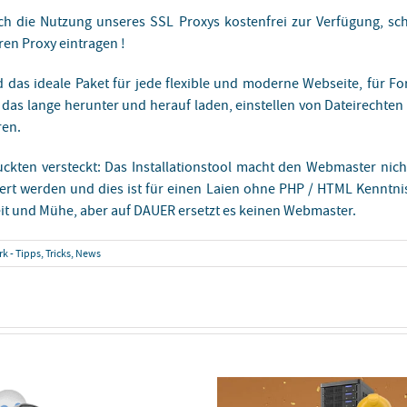
h die Nutzung unseres SSL Proxys kostenfrei zur Verfügung, sch
ren Proxy eintragen !
das ideale Paket für jede flexible und moderne Webseite, für For
 das lange herunter und herauf laden, einstellen von Dateirechten 
ren.
ckten versteckt: Das Installationstool macht den Webmaster nicht 
iert werden und dies ist für einen Laien ohne PHP / HTML Kenntni
 Zeit und Mühe, aber auf DAUER ersetzt es keinen Webmaster.
 - Tipps, Tricks, News