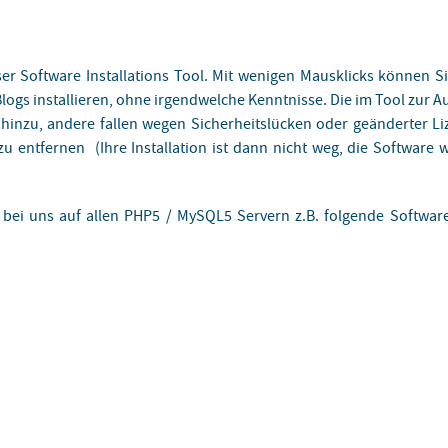
er Software Installations Tool. Mit wenigen Mausklicks können Si
logs installieren, ohne irgendwelche Kenntnisse. Die im Tool zur A
inzu, andere fallen wegen Sicherheitslücken oder geänderter Liz
e zu entfernen (Ihre Installation ist dann nicht weg, die Softwar
bei uns auf allen PHP5 / MySQL5 Servern z.B. folgende Software 