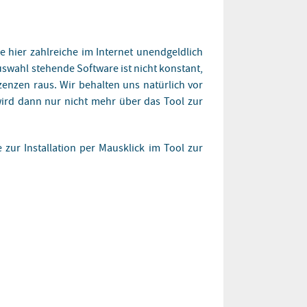
e hier zahlreiche im Internet unendgeldlich
uswahl stehende Software ist nicht konstant,
enzen raus. Wir behalten uns natürlich vor
e wird dann nur nicht mehr über das Tool zur
zur Installation per Mausklick im Tool zur