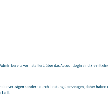
min bereits vorinstalliert, über das Accountlogin sind Sie mit ein
nebelverträgen sondern durch Leistung überzeugen, daher haben d
 Tarif.