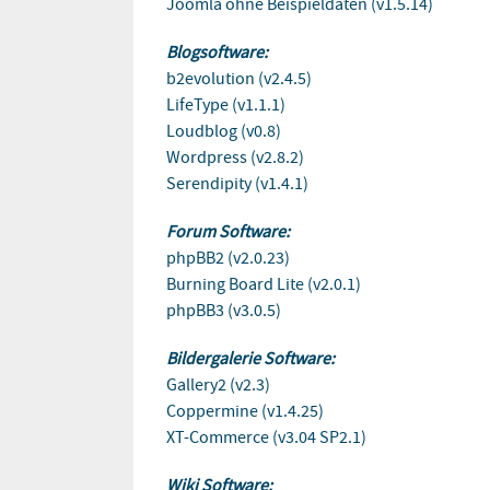
Joomla ohne Beispieldaten (v1.5.14)
Blogsoftware:
b2evolution (v2.4.5)
LifeType (v1.1.1)
Loudblog (v0.8)
Wordpress (v2.8.2)
Serendipity (v1.4.1)
Forum Software:
phpBB2 (v2.0.23)
Burning Board Lite (v2.0.1)
phpBB3 (v3.0.5)
Bildergalerie Software:
Gallery2 (v2.3)
Coppermine (v1.4.25)
XT-Commerce (v3.04 SP2.1)
Wiki Software: