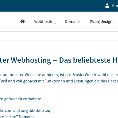
Ku
Webhosting
Domains
(Web)
Design
ster Webhosting – Das beliebteste H
 auf unserer Webseite anbieten, ist das MasterWeb A wohl das a
– Tarif und voll gepackt mit Funktionen und Leistungen die das Her
n gefasst eh enthalten:
.com .net .org .biz .info .eu)
re “echte” Domains.