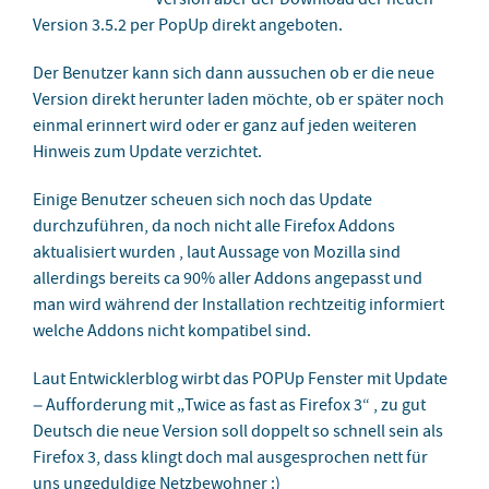
Version 3.5.2 per PopUp direkt angeboten.
Der Benutzer kann sich dann aussuchen ob er die neue
Version direkt herunter laden möchte, ob er später noch
einmal erinnert wird oder er ganz auf jeden weiteren
Hinweis zum Update verzichtet.
Einige Benutzer scheuen sich noch das Update
durchzuführen, da noch nicht alle Firefox Addons
aktualisiert wurden , laut Aussage von Mozilla sind
allerdings bereits ca 90% aller Addons angepasst und
man wird während der Installation rechtzeitig informiert
welche Addons nicht kompatibel sind.
Laut Entwicklerblog wirbt das POPUp Fenster mit Update
– Aufforderung mit „Twice as fast as Firefox 3“ , zu gut
Deutsch die neue Version soll doppelt so schnell sein als
Firefox 3, dass klingt doch mal ausgesprochen nett für
uns ungeduldige Netzbewohner :)