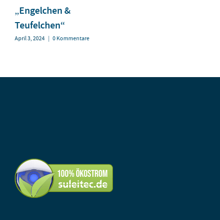
„Engelchen &
Teufelchen“
April 3, 2024
|
0 Kommentare