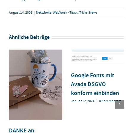
August 14, 2009
|
Netztheke
,
WebWork - Tipps, Tricks, News
Ähnliche Beiträge
Google Fonts mit
Avada DSGVO
konform einbinden
Januar 12, 2024
|
0 Kommentare
DANKE an