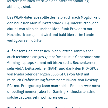
letztere natürlich stark von der Internetanbindung
abhängig sind.
Das WLAN-Interface sollte deshalb auch nach Möglichkeit
den neuesten Mobilfunkstandard (5G) unterstützen, der
aktuell von allen deutschen Mobilfunk-Providern mit
Hochdruck ausgebaut wird und bald überall im Lande
verfügbar sein dürfte.
Auf diesem Gebiet hat sich in den letzten Jahren aber
auch technisch einiges getan: Die aktuelle Generation von
Gaming Laptops kommt mit bis zu sechs Rechenkernen,
sehr viel Arbeitsspeicher (RAM) und dank den RTX-GPUs
von Nvidia oder den Ryzen 5000-GPUs von AMD mit
reichlich Grafikleistung fast mit dem Niveau von Desktop-
PCs mit. Preisgünstig kann man solche Boliden zwar nicht
unbedingt nennen, aber für Gaming-Enthusiasten sind
solche Laptops sehr wohl preiswert…