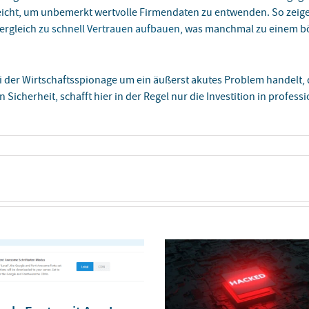
eicht, um unbemerkt wertvolle Firmendaten zu entwenden. So zeigen
ergleich
zu schnell Vertrauen aufbauen
, was manchmal zu einem b
i der Wirtschaftsspionage um ein äußerst akutes Problem handelt, 
 Sicherheit, schafft hier in der Regel nur die Investition in profes