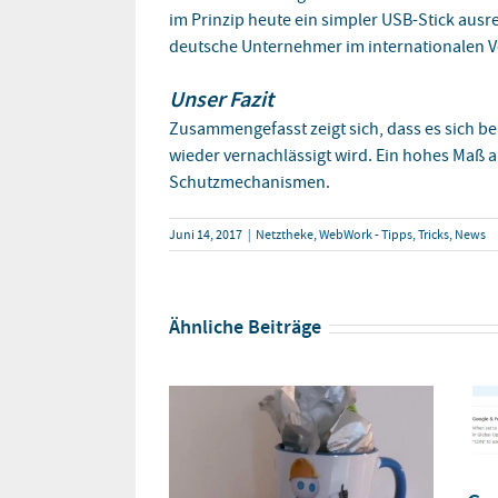
im Prinzip heute ein simpler USB-Stick ausr
deutsche Unternehmer im internationalen V
Unser Fazit
Zusammengefasst zeigt sich, dass es sich be
wieder vernachlässigt wird. Ein hohes Maß an
Schutzmechanismen.
Juni 14, 2017
|
Netztheke
,
WebWork - Tipps, Tricks, News
Ähnliche Beiträge