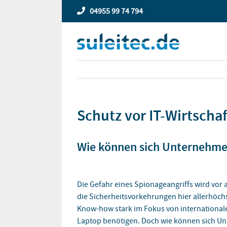
Zum
04955 99 74 794
Inhalt
springen
Schutz vor IT-Wirtscha
Wie können sich Unternehme
Die Gefahr eines Spionageangriffs wird vor
die Sicherheitsvorkehrungen hier allerhöc
Know-how stark im Fokus von internationale
Laptop benötigen. Doch wie können sich U