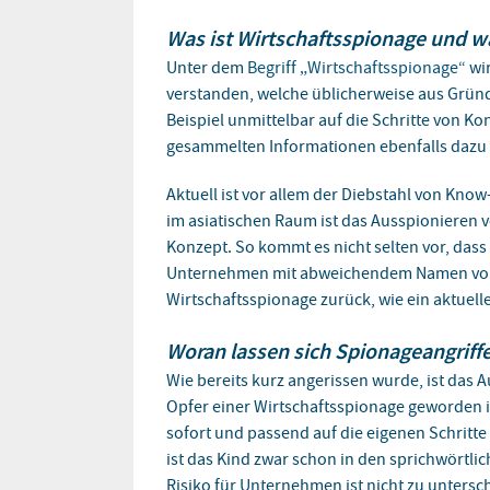
Was ist Wirtschaftsspionage und w
Unter dem
Begriff „Wirtschaftsspionage“
wir
verstanden, welche üblicherweise aus Grün
Beispiel unmittelbar auf die Schritte von 
gesammelten Informationen ebenfalls dazu 
Aktuell ist vor allem der Diebstahl von Kn
im asiatischen Raum ist das Ausspionieren 
Konzept. So kommt es nicht selten vor, dass
Unternehmen mit abweichendem Namen vorg
Wirtschaftsspionage zurück, wie ein aktuelle
Woran lassen sich Spionageangriff
Wie bereits kurz angerissen wurde, ist das
Opfer einer Wirtschaftsspionage geworden i
sofort und passend auf die eigenen Schrit
ist das Kind zwar schon in den sprichwörtli
Risiko für Unternehmen ist nicht zu untersc