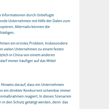
en Informationen durch Unbefugte
rende Unternehmen mit Hilfe der Daten zum
opieren. Alternativ können die
chädigen.
nehmen ein ernstes Problem. Insbesondere
 in vielen Unternehmen zu einem festen
tzlich in China von einem anderen
edarf immer häufiger auf das Mittel
er Hinweis darauf, dass ein Unternehmen
enn ein direkter Konkurrent scheinbar immer
genmaßnahmen reagiert. In diesen Szenarien
on in den Schutz getätigt werden, denn das