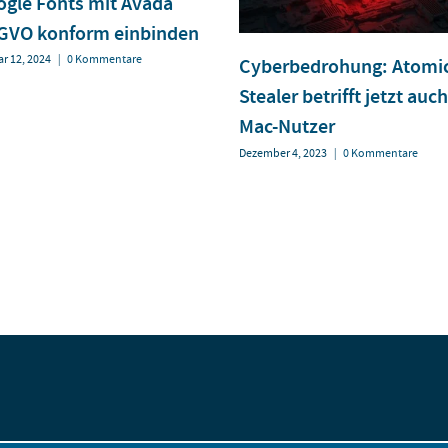
gle Fonts mit Avada
GVO konform einbinden
r 12, 2024
|
0 Kommentare
Cyberbedrohung: Atomi
Stealer betrifft jetzt auch
Mac-Nutzer
Dezember 4, 2023
|
0 Kommentare