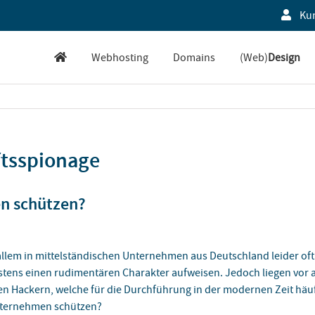
Ku
Webhosting
Domains
(Web)
Design
ftsspionage
n schützen?
 allem in mittelständischen Unternehmen aus Deutschland leider o
hstens einen rudimentären Charakter aufweisen. Jedoch liegen vor
n Hackern, welche für die Durchführung in der modernen Zeit häuf
nternehmen schützen?