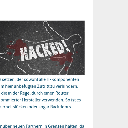
 setzen, der sowohl alle IT-Komponenten
m hier unbefugten Zutritt zu verhindern.
 die in der Regel durch einen Router
nommierter Hersteller verwenden. So ist es
cherheitslücken oder sogar Backdoors
nüber neuen Partnern in Grenzen halten, da