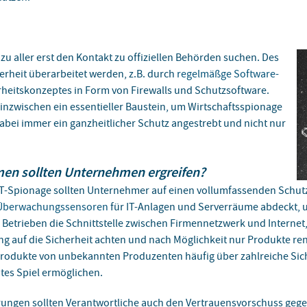
 zu aller erst den Kontakt zu offiziellen Behörden suchen. Des
herheit überarbeitet werden, z.B. durch
regelmäßge Software-
heitskonzeptes in Form von Firewalls und Schutzsoftware.
 inzwischen ein essentieller Baustein, um Wirtschaftsspionage
dabei immer ein ganzheitlicher Schutz angestrebt und nicht nur
n sollten Unternehmen ergreifen?
-Spionage sollten Unternehmer auf einen vollumfassenden Schutz
 Überwachungssensoren
für IT-Anlagen und Serverräume abdeckt, u
n Betrieben die Schnittstelle zwischen Firmennetzwerk und Internet,
reng auf die Sicherheit achten und nach Möglichkeit nur Produkte re
 Produkte von unbekannten Produzenten häufig über zahlreiche Si
htes Spiel ermöglichen.
ungen sollten Verantwortliche auch den Vertrauensvorschuss gege