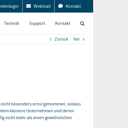
ndenlogin
Webmail
Kontakt
Technik
Support
Kontakt
Zurück
Vor
ft nicht besonders ernst genommen, sodass
 allem kleinere Unternehmen und deren
ig nicht mehr als einen gewöhnlichen