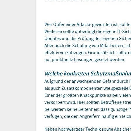
Wer Opfer einer Attacke geworden ist, sollte
Weiteren sollte unbedingt die eigene IT-Sic
Updates
und die Prüfung des eigenen Sicher
Aber auch die Schulung von Mitarbeitern ist
effektiv vorzubeugen. Grundsätzlich sollte 
auf punktuelle Lösungen gesetzt werden.
Welche konkreten Schutzmaßnahme
Aufgrund der anwachsenden Gefahr durch IT
als auch Zusatzkomponenten wie
spezielle
Einer der größten Knackpunkte ist bei viele
verkörpert wird. Hier sollten Betroffene st
bei weitem keine Seltenheit, dass günstige
verfügen, die den Angreifern häufig ein leic
Neben
hochwertiger Technik
sowie Absicher