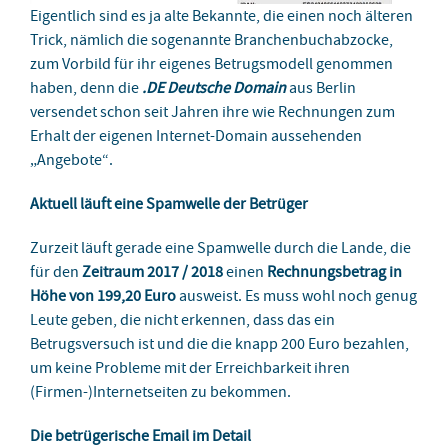
Eigentlich sind es ja alte Bekannte, die einen noch älteren
Trick, nämlich die sogenannte Branchenbuchabzocke,
zum Vorbild für ihr eigenes Betrugsmodell genommen
haben, denn die
.DE Deutsche Domain
aus Berlin
versendet schon seit Jahren ihre wie Rechnungen zum
Erhalt der eigenen Internet-Domain aussehenden
„Angebote“.
Aktuell läuft eine Spamwelle der Betrüger
Zurzeit läuft gerade eine Spamwelle durch die Lande, die
für den
Zeitraum 2017 / 2018
einen
Rechnungsbetrag in
Höhe von 199,20 Euro
ausweist. Es muss wohl noch genug
Leute geben, die nicht erkennen, dass das ein
Betrugsversuch ist und die die knapp 200 Euro bezahlen,
um keine Probleme mit der Erreichbarkeit ihren
(Firmen-)Internetseiten zu bekommen.
Die betrügerische Email im Detail