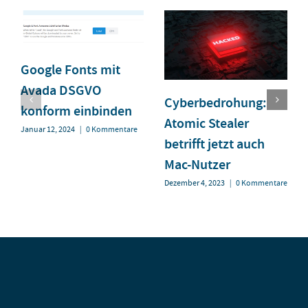
Google Fonts mit
Avada DSGVO
Cyberbedrohung:
konform einbinden
Atomic Stealer
Januar 12, 2024
|
0 Kommentare
betrifft jetzt auch
Mac-Nutzer
Dezember 4, 2023
|
0 Kommentare