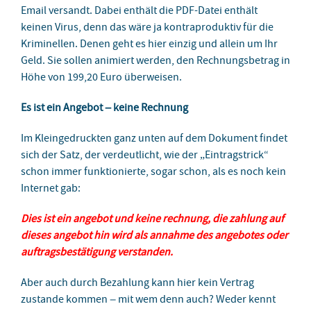
Email versandt. Dabei enthält die PDF-Datei enthält
keinen Virus, denn das wäre ja kontraproduktiv für die
Kriminellen. Denen geht es hier einzig und allein um Ihr
Geld. Sie sollen animiert werden, den Rechnungsbetrag in
Höhe von 199,20 Euro überweisen.
Es ist ein Angebot – keine Rechnung
Im Kleingedruckten ganz unten auf dem Dokument findet
sich der Satz, der verdeutlicht, wie der „Eintragstrick“
schon immer funktionierte, sogar schon, als es noch kein
Internet gab:
Dies ist ein angebot und keine rechnung, die zahlung auf
dieses angebot hin wird als annahme des angebotes oder
auftragsbestätigung verstanden.
Aber auch durch Bezahlung kann hier kein Vertrag
zustande kommen – mit wem denn auch? Weder kennt