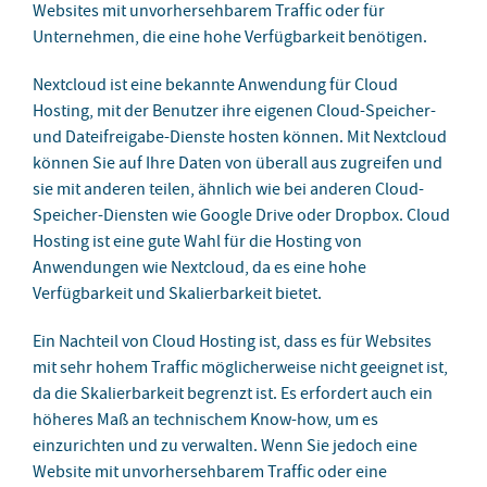
Websites mit unvorhersehbarem Traffic oder für
Unternehmen, die eine hohe Verfügbarkeit benötigen.
Nextcloud ist eine bekannte Anwendung für Cloud
Hosting, mit der Benutzer ihre eigenen Cloud-Speicher-
und Dateifreigabe-Dienste hosten können. Mit Nextcloud
können Sie auf Ihre Daten von überall aus zugreifen und
sie mit anderen teilen, ähnlich wie bei anderen Cloud-
Speicher-Diensten wie Google Drive oder Dropbox. Cloud
Hosting ist eine gute Wahl für die Hosting von
Anwendungen wie Nextcloud, da es eine hohe
Verfügbarkeit und Skalierbarkeit bietet.
Ein Nachteil von Cloud Hosting ist, dass es für Websites
mit sehr hohem Traffic möglicherweise nicht geeignet ist,
da die Skalierbarkeit begrenzt ist. Es erfordert auch ein
höheres Maß an technischem Know-how, um es
einzurichten und zu verwalten. Wenn Sie jedoch eine
Website mit unvorhersehbarem Traffic oder eine