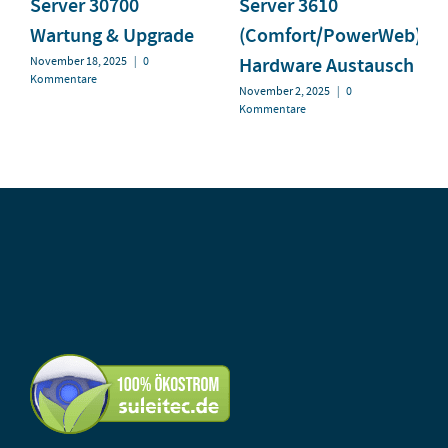
Server 30700
Server 3610
Wartung & Upgrade
(Comfort/PowerWeb)
Hardware Austausch
November 18, 2025
|
0
Kommentare
November 2, 2025
|
0
Kommentare