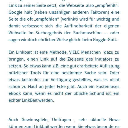
Link zu seiner Seite setzt, die Webseite also „empfiehlt“.
Google hält (neben unzähligen anderen Faktoren) eine
Seite die oft „empfohlen“ (verlinkt) wird für wichtig und
damit verbessert sich die Auffindbarkeit der eigenen
Webseite im Suchergebnis der Suchmaschine … oder
sagen wir doch ehrlicher Weise gleich: beim Goggle-Gott.
Ein Linkbait ist eine Methode, VIELE Menschen dazu zu
bringen, einen Link auf die Zielseite des Initiators zu
setzen. So etwas kann z.B. eine gut erarbeitete Auflistung
nützlicher Tools für eine bestimmte Sache sein. Oder
etwas kostenlos zur Verfügung gestelltes, was es nicht
schon zu Hauf an jeder Ecke gibt. Auch ein kostenloses
eBook kann, wenn es nicht der übliche Schund ist, ein
echter LinkBait werden.
Auch Gewinnspiele, Umfragen , sehr aktuelle News
können zum Linkbait werden wenn Sie etwas besonderes