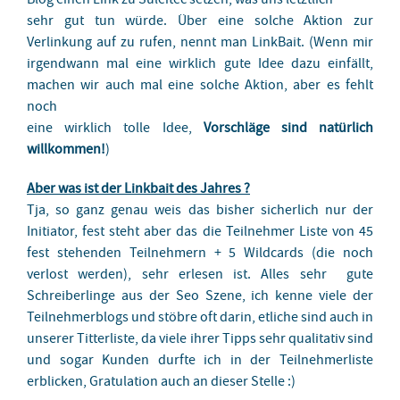
sehr gut tun würde. Über eine solche Aktion zur
Verlinkung auf zu rufen, nennt man LinkBait. (Wenn mir
irgendwann mal eine wirklich gute Idee dazu einfällt,
machen wir auch mal eine solche Aktion, aber es fehlt
noch
eine wirklich tolle Idee,
Vorschläge sind natürlich
willkommen!
)
Aber was ist der Linkbait des Jahres ?
Tja, so ganz genau weis das bisher sicherlich nur der
Initiator, fest steht aber das die Teilnehmer Liste von 45
fest stehenden Teilnehmern + 5 Wildcards (die noch
verlost werden), sehr erlesen ist. Alles sehr gute
Schreiberlinge aus der Seo Szene, ich kenne viele der
Teilnehmerblogs und stöbre oft darin, etliche sind auch in
unserer Titterliste, da viele ihrer Tipps sehr qualitativ sind
und sogar Kunden durfte ich in der Teilnehmerliste
erblicken, Gratulation auch an dieser Stelle :)