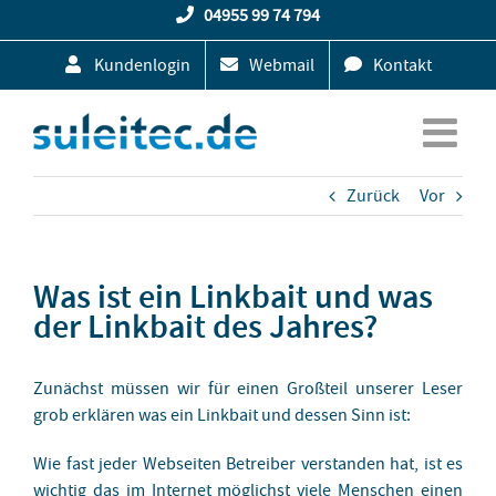
Zum
04955 99 74 794
Inhalt
Kundenlogin
Webmail
Kontakt
springen
Zurück
Vor
Was ist ein Linkbait und was
der Linkbait des Jahres?
Zunächst müssen wir für einen Großteil unserer Leser
grob erklären was ein Linkbait und dessen Sinn ist:
Wie fast jeder Webseiten Betreiber verstanden hat, ist es
wichtig das im Internet möglichst viele Menschen einen