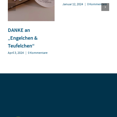
Januar 12, 2024
|
0 Kommentare
DANKE an
„Engelchen &
Teufelchen“
April 3, 2024
|
0 Kommentare