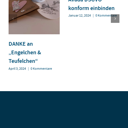
konform einbinden
Januar 12, 2024
|
0 Kommentare
DANKE an
„Engelchen &
Teufelchen“
April 3, 2024
|
0 Kommentare