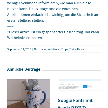
weniger Sekunden informieren, wie man auch diese
nutzen kann. Heutzutage sind die einzelnen
Applikationen einfach sehr wichtig, um die Sicherheit an
erster Stelle zu stellen.
—–
*Dieser Artikel ist ein gesponserter Gastbeitrag und kann
Werbelinks enthalten.
September 11, 2018
|
Netztheke
,
WebWork - Tipps, Tricks, News
Ähnliche Beiträge
Google Fonts mit
Avada DSGVO