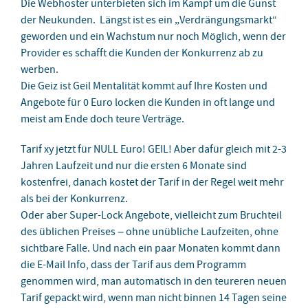
Die Webhoster unterbieten sich im Kampf um die Gunst
der Neukunden. Längst ist es ein „Verdrängungsmarkt“
geworden und ein Wachstum nur noch Möglich, wenn der
Provider es schafft die Kunden der Konkurrenz ab zu
werben.
Die Geiz ist Geil Mentalität kommt auf Ihre Kosten und
Angebote für 0 Euro locken die Kunden in oft lange und
meist am Ende doch teure Verträge.
Tarif xy jetzt für NULL Euro! GEIL! Aber dafür gleich mit 2-3
Jahren Laufzeit und nur die ersten 6 Monate sind
kostenfrei, danach kostet der Tarif in der Regel weit mehr
als bei der Konkurrenz.
Oder aber Super-Lock Angebote, vielleicht zum Bruchteil
des üblichen Preises – ohne unübliche Laufzeiten, ohne
sichtbare Falle. Und nach ein paar Monaten kommt dann
die E-Mail Info, dass der Tarif aus dem Programm
genommen wird, man automatisch in den teureren neuen
Tarif gepackt wird, wenn man nicht binnen 14 Tagen seine