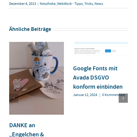
Dezember 4, 2013
|
Netztheke
,
WebWork - Tipps, Tricks, News
Ähnliche Beiträge
Google Fonts mit
Avada DSGVO
konform einbinden
Januar 12, 2024
|
0 Kommentare
DANKE an
„Engelchen &