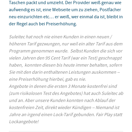
Taschen packt und umzieht. Der Provider weiß genau wie
aufwendig es ist, eine Webseite um zu ziehen, Postfächer
neu einzurichten etc… er weiß, wer einmal da ist, bleibt in
der Regel auch bei Preiserhöhung.
Suleitec hat noch nie einen Kunden in einen neuen /
höheren Tarif gezwungen, nur weil ein alter Tarif aus dem
Programm genommen wurde. Selbst Kunden die sich vor
vielen Jahren den 95 Cent Tarif (war ein Test) geschnappt
haben, konnten diesen bis heute immer behalten, sofern
Sie mit den darin enthaltenen Leistungen auskommen –
eine Preiserhöhung hierbei, gab es nie.
Angebote in denen die ersten 3 Monate kostenfrei sind
(zum risikolosen Test des Angebotes) hat auch Suleitec ab
und an. Aber unsere Kunden konnten nach Ablauf der
kostenfreien Zeit, direkt wieder Kündigen – Niemand ist
Jahre an irgend einen Lock-Tarif gebunden. Fair Play statt
Lockangebote!