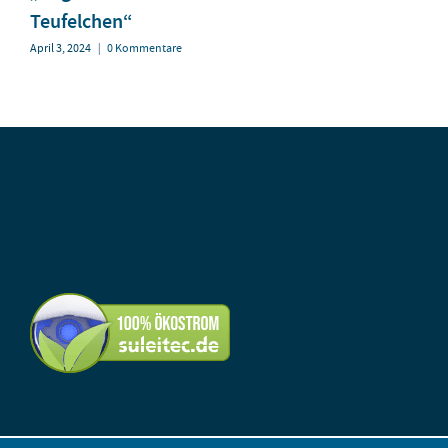
Teufelchen“
April 3, 2024
|
0 Kommentare