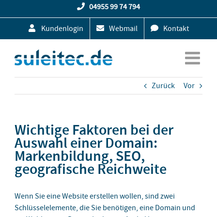
Zum
04955 99 74 794
Inhalt
Kundenlogin
Webmail
Kontakt
springen
Zurück
Vor
Wichtige Faktoren bei der
Auswahl einer Domain:
Markenbildung, SEO,
geografische Reichweite
Wenn Sie eine Website erstellen wollen, sind zwei
Schlüsselelemente, die Sie benötigen, eine Domain und