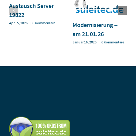
Austausch Server
19822
April 5, 2026
|
0 Kommentare
Modernisierung –
am 21.01.26
Januar 16, 2026
|
0 Kommentare