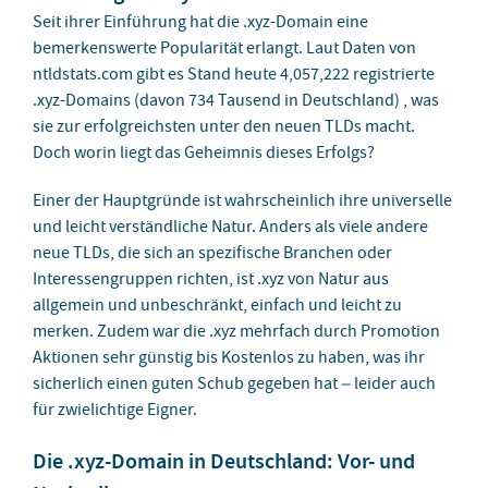
Seit ihrer Einführung hat die .xyz-Domain eine
bemerkenswerte Popularität erlangt. Laut Daten von
ntldstats.com gibt es Stand heute 4,057,222 registrierte
.xyz-Domains (davon 734 Tausend in Deutschland) , was
sie zur erfolgreichsten unter den neuen TLDs macht.
Doch worin liegt das Geheimnis dieses Erfolgs?
Einer der Hauptgründe ist wahrscheinlich ihre universelle
und leicht verständliche Natur. Anders als viele andere
neue TLDs, die sich an spezifische Branchen oder
Interessengruppen richten, ist .xyz von Natur aus
allgemein und unbeschränkt, einfach und leicht zu
merken. Zudem war die .xyz mehrfach durch Promotion
Aktionen sehr günstig bis Kostenlos zu haben, was ihr
sicherlich einen guten Schub gegeben hat – leider auch
für zwielichtige Eigner.
Die .xyz-Domain in Deutschland: Vor- und