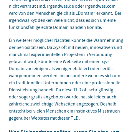
nicht vertraut sind. irgendwas.de oder irgendwas.com
wird von den Menschen gleich als „Domain“ erkannt. Bei
irgendwas.xyz denken viele nicht, dass es sich um eine
funktionsfähige echte Domain handeln könnte.
Ein weiterer möglicher Nachteil könnte die Wahrnehmung
der Seriosität sein. Da .xyz oft mit neuen, innovativen und
manchmal experimentellen Projekten in Verbindung
gebracht wird, könnte eine Webseite mit einer .xyz-
Domain von einigen als weniger etabliert oder seriös
wahrgenommen werden, insbesondere wenn es sich um
ein traditionelles Unternehmen oder eine professionelle
Dienstleistung handelt. Da diese TLD oft sehr günstig
oder sogar gratis angeboten wurde, hat sie leider auch
zahlreiche zwielichtige Webseiten angezogen. Deshalb
entsteht bei vielen Menschen ein instinktives Misstrauen
gegenüber Websites mit dieser TLD.
Was Sie beachten sollten, wenn Sie eine .xyz-