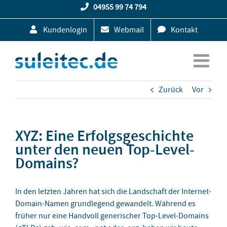
Zum
04955 99 74 794
Inhalt
Kundenlogin
Webmail
Kontakt
springen
Zurück
Vor
XYZ: Eine Erfolgsgeschichte
unter den neuen Top-Level-
Domains?
In den letzten Jahren hat sich die Landschaft der Internet-
Domain-Namen grundlegend gewandelt. Während es
früher nur eine Handvoll generischer Top-Level-Domains