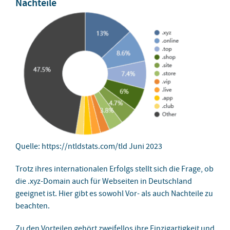
Nachteile
Quelle: https://ntldstats.com/tld Juni 2023
Trotz ihres internationalen Erfolgs stellt sich die Frage, ob
die .xyz-Domain auch für Webseiten in Deutschland
geeignet ist. Hier gibt es sowohl Vor- als auch Nachteile zu
beachten.
Zu den Vorteilen gehört zweifellos ihre Einzigartigkeit und