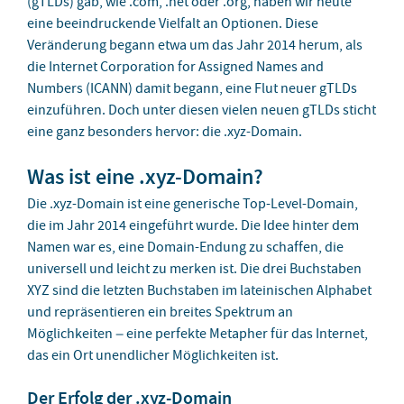
(gTLDs) gab, wie .com, .net oder .org, haben wir heute
eine beeindruckende Vielfalt an Optionen. Diese
Veränderung begann etwa um das Jahr 2014 herum, als
die Internet Corporation for Assigned Names and
Numbers (ICANN) damit begann, eine Flut neuer gTLDs
einzuführen. Doch unter diesen vielen neuen gTLDs sticht
eine ganz besonders hervor: die .xyz-Domain.
Was ist eine .xyz-Domain?
Die .xyz-Domain ist eine generische Top-Level-Domain,
die im Jahr 2014 eingeführt wurde. Die Idee hinter dem
Namen war es, eine Domain-Endung zu schaffen, die
universell und leicht zu merken ist. Die drei Buchstaben
XYZ sind die letzten Buchstaben im lateinischen Alphabet
und repräsentieren ein breites Spektrum an
Möglichkeiten – eine perfekte Metapher für das Internet,
das ein Ort unendlicher Möglichkeiten ist.
Der Erfolg der .xyz-Domain