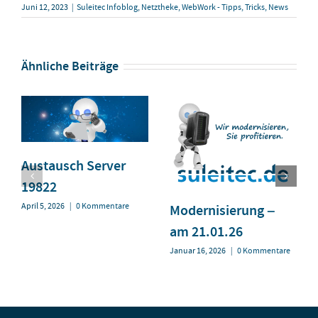
Juni 12, 2023
|
Suleitec Infoblog
,
Netztheke
,
WebWork - Tipps, Tricks, News
Ähnliche Beiträge
Austausch Server
19822
April 5, 2026
|
0 Kommentare
Modernisierung –
am 21.01.26
Januar 16, 2026
|
0 Kommentare