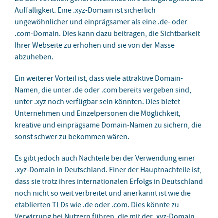
Auffälligkeit. Eine .xyz-Domain ist sicherlich
ungewöhnlicher und einprägsamer als eine .de- oder
.com-Domain. Dies kann dazu beitragen, die Sichtbarkeit
Ihrer Webseite zu erhöhen und sie von der Masse
abzuheben.
Ein weiterer Vorteil ist, dass viele attraktive Domain-
Namen, die unter .de oder .com bereits vergeben sind,
unter .xyz noch verfügbar sein könnten. Dies bietet
Unternehmen und Einzelpersonen die Möglichkeit,
kreative und einprägsame Domain-Namen zu sichern, die
sonst schwer zu bekommen wären.
Es gibt jedoch auch Nachteile bei der Verwendung einer
.xyz-Domain in Deutschland. Einer der Hauptnachteile ist,
dass sie trotz ihres internationalen Erfolgs in Deutschland
noch nicht so weit verbreitet und anerkannt ist wie die
etablierten TLDs wie .de oder .com. Dies könnte zu
Verwirrung bei Nutzern führen, die mit der .xyz-Domain