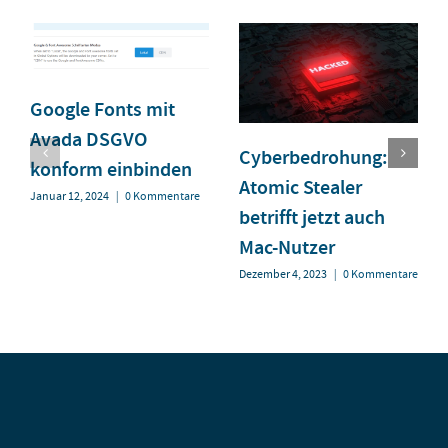
Google Fonts mit
Avada DSGVO
Cyberbedrohung:
konform einbinden
Atomic Stealer
Januar 12, 2024
|
0 Kommentare
betrifft jetzt auch
Mac-Nutzer
Dezember 4, 2023
|
0 Kommentare