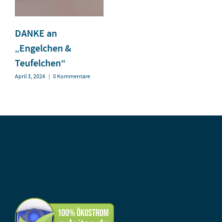
DANKE an
„Engelchen &
Teufelchen“
April 3, 2024
|
0 Kommentare