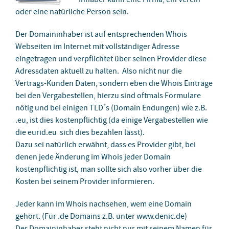
oder eine natürliche Person sein.
Der Domaininhaber ist auf entsprechenden Whois
Webseiten im Internet mit vollständiger Adresse
eingetragen und verpflichtet über seinen Provider diese
Adressdaten aktuell zu halten. Also nicht nur die
Vertrags-Kunden Daten, sondern eben die Whois Einträge
bei den Vergabestellen, hierzu sind oftmals Formulare
nötig und bei einigen TLD´s (Domain Endungen) wie z.B.
.eu, ist dies kostenpflichtig (da einige Vergabestellen wie
die eurid.eu sich dies bezahlen lässt).
Dazu sei natürlich erwähnt, dass es Provider gibt, bei
denen jede Änderung im Whois jeder Domain
kostenpflichtig ist, man sollte sich also vorher über die
Kosten bei seinem Provider informieren.
Jeder kann im Whois nachsehen, wem eine Domain
gehört. (Für .de Domains z.B. unter www.denic.de)
Der Domaininhaber steht nicht nur mit seinem Namen für