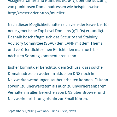
Assigned Names and Numbers (ICANN) über die Nutzung
von punktlosen Domainadressen wie beispielsweise
http://meier oder http://mueller.
Nach dieser Möglichkeit hatten sich viele der Bewerber für
neue generische Top Level Domains (gTLDs) erkundigt.
Deshalb beschäftigte sich das Security and Stability
Advisory Committee (SSAC) der ICANN mit dem Thema
und veröffentlichte einen
Bericht
, den man noch bis
nächsten Sonntag
kommentieren
kann.
Bisher kommt der Bericht zu dem Schluss, dass solche
Domainadressen weder im aktuellen DNS noch in
Netzwerkanwendungen sauber arbeiten können. Es kann
sowohl zu unerwartetem als auch zu unvorhersehbarem
Verhalten in allen Bereichen von DNS über Browser und
Netzwerkeinrichtung bis hin zur Email führen.
September 20, 2012
|
WebWork - Tipps, Tricks, News