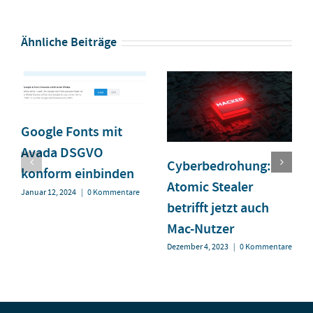
Ähnliche Beiträge
Google Fonts mit
Avada DSGVO
Cyberbedrohung:
konform einbinden
Atomic Stealer
Januar 12, 2024
|
0 Kommentare
betrifft jetzt auch
Mac-Nutzer
Dezember 4, 2023
|
0 Kommentare